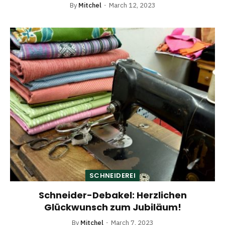
By
Mitchel
March 12, 2023
SCHNEIDEREI
Schneider-Debakel: Herzlichen
Glückwunsch zum Jubiläum!
By
Mitchel
March 7, 2023