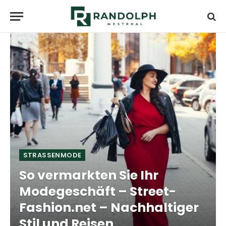
STRASSENMODE
So vermarkten Sie Ihr
Modegeschäft – Street-
Fashion.net – Nachhaltiger
Stil und Reisen