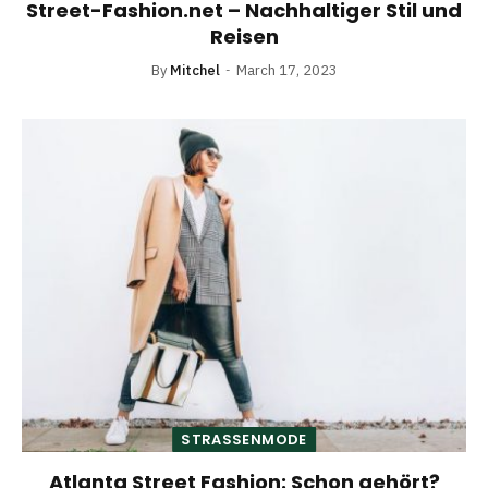
Street-Fashion.net – Nachhaltiger Stil und
Reisen
By
Mitchel
March 17, 2023
STRASSENMODE
Atlanta Street Fashion: Schon gehört?